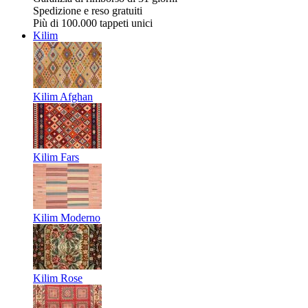
Spedizione e reso gratuiti
Più di 100.000 tappeti unici
Kilim
Kilim Afghan
Kilim Fars
Kilim Moderno
Kilim Rose