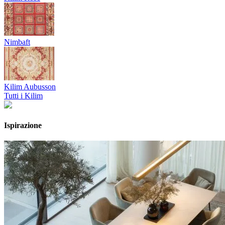
Nimbaft
Kilim Aubusson
Tutti i Kilim
Ispirazione