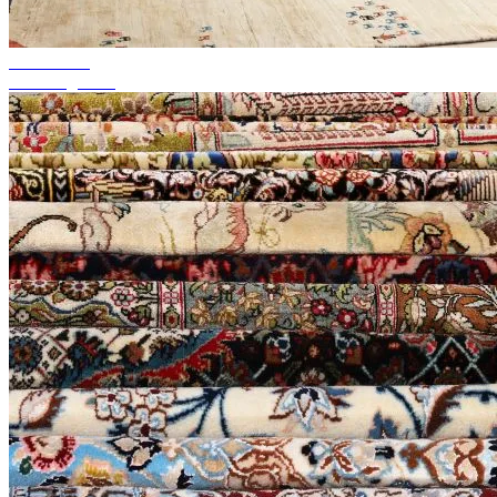
fino al 50%
Saldi stagionali