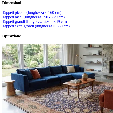
Dimensioni
Tappeti piccoli (lunghezza < 160 cm)
Tappeti medi (lunghezza 150 - 229 cm)
Tappeti grandi (lunghezza 230 - 349 cm)
Tappeti extra grandi (lunghezza > 350 cm)
Ispirazione