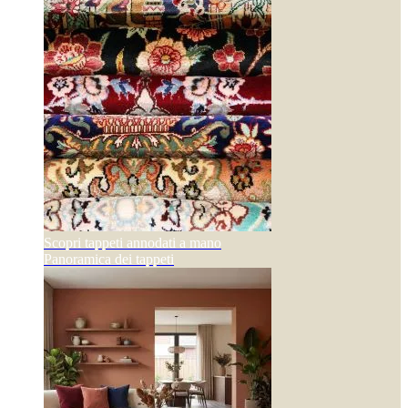
Scopri tappeti annodati a mano
Panoramica dei tappeti