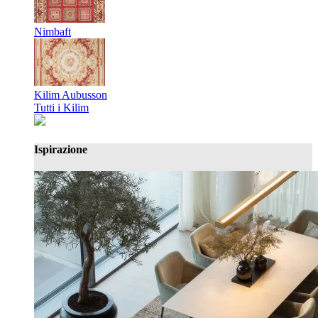
Nimbaft
Kilim Aubusson
Tutti i Kilim
Ispirazione