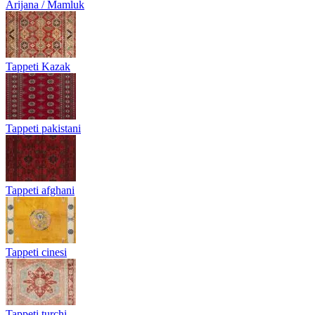
Arijana / Mamluk
Tappeti Kazak
Tappeti pakistani
Tappeti afghani
Tappeti cinesi
Tappeti turchi