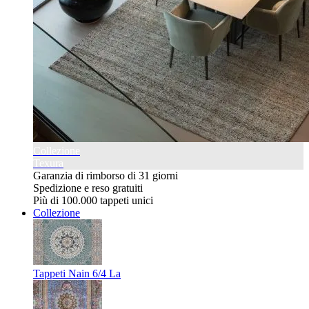
Collezione
Texura
Garanzia di rimborso di 31 giorni
Spedizione e reso gratuiti
Più di 100.000 tappeti unici
Collezione
Tappeti Nain 6/4 La