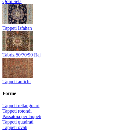
Qom Seta
Tappeti Isfahan
Tabriz 50/70/90 Raj
Tappeti antichi
Forme
Tappeti rettangolari
Tappeti rotondi
Passatoia per tappeti
Tappeti quadrati
Tappeti ovali