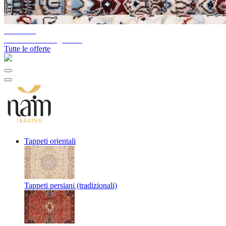
10%-60%
Svuotamento magazzino
Tutte le offerte
Tappeti orientali
Tappeti persiani (tradizionali)