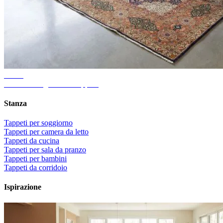
Guida
Dimensione giusta del tappeto
Stanza
Tappeti per soggiorno
Tappeti per camera da letto
Tappeti da cucina
Tappeti per sala da pranzo
Tappeti per bambini
Tappeti da corridoio
Ispirazione