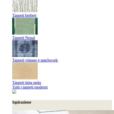
Tappeti berberi
Tappeti Nepal
Tappeti vintage e patchwork
Tappeti tinta unita
Tutti i tappeti moderni
Ispirazione