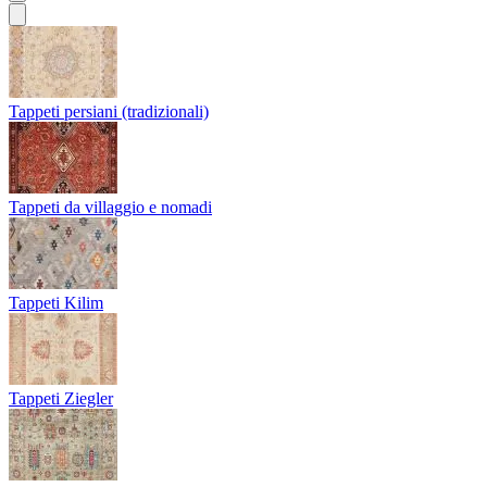
Tappeti persiani (tradizionali)
Tappeti da villaggio e nomadi
Tappeti Kilim
Tappeti Ziegler