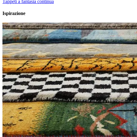
Tappeti a fantasia continua
Ispirazione