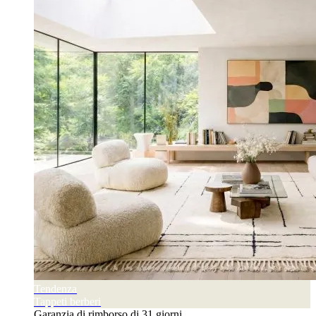
Tendenza
Tappeti berberi
Garanzia di rimborso di 31 giorni