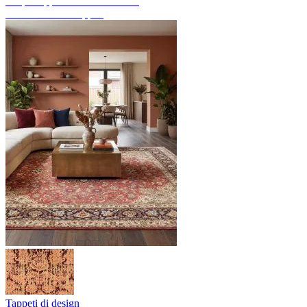
Scopri tappeti annodati a mano
Panoramica dei tappeti
Tappeti di design