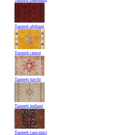
Tappeti afghani
Tappeti cinesi
Tappeti turchi
Tappeti indiani
Tappeti caucasici