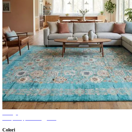
Consigli
Idee per tappeti da soggiorno
Colori