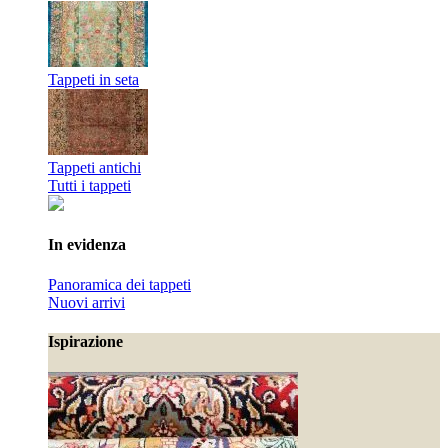
Tappeti in seta
Tappeti antichi
Tutti i tappeti
In evidenza
Panoramica dei tappeti
Nuovi arrivi
Ispirazione