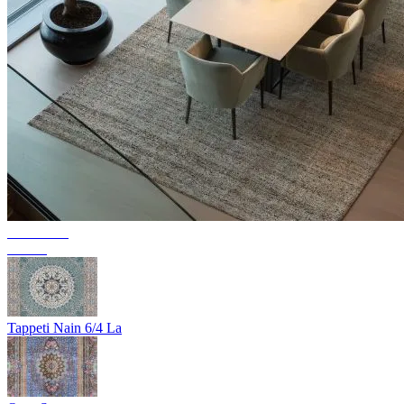
Collezione
Texura
Tappeti Nain 6/4 La